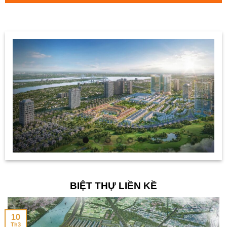
BIỆT THỰ LIỀN KỀ
10
Th3