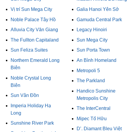
Vị trí Sun Mega City
Galia Hanoi Yên Sở
Noble Palace Tây Hồ
Gamuda Central Park
Alluvia City Văn Giang
Legacy Hinoiri
The Fullton Capitaland
Sun Mega City
Sun Feliza Suites
Sun Porta Town
Northern Emerald Long
An Bình Homeland
Biên
Metropoli 5
Noble Crystal Long
The Parkland
Biên
Handico Sunshine
Sun Vân Đồn
Metropolis City
Imperia Holiday Hạ
The InterCentral
Long
Mipec Tố Hữu
Sunshine River Park
D’. Diamant Bleu Việt