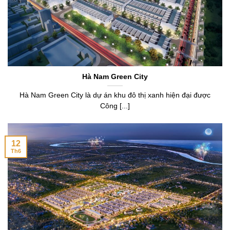
Hà Nam Green City
Hà Nam Green City là dự án khu đô thị xanh hiện đại được
Công [...]
12
Th6