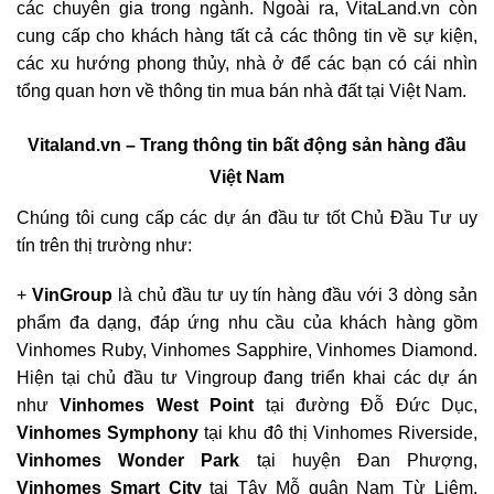
các chuyên gia trong ngành. Ngoài ra, VitaLand.vn còn
cung cấp cho khách hàng tất cả các thông tin về sự kiện,
các xu hướng phong thủy, nhà ở để các bạn có cái nhìn
tổng quan hơn về thông tin mua bán nhà đất tại Việt Nam.
Vitaland.vn – Trang thông tin bất động sản hàng đầu
Việt Nam
Chúng tôi cung cấp các dự án đầu tư tốt Chủ Đầu Tư uy
tín trên thị trường như:
+
VinGroup
là chủ đầu tư uy tín hàng đầu với 3 dòng sản
phẩm đa dạng, đáp ứng nhu cầu của khách hàng gồm
Vinhomes Ruby, Vinhomes Sapphire, Vinhomes Diamond.
Hiện tại chủ đầu tư Vingroup đang triển khai các dự án
như
Vinhomes West Point
tại đường Đỗ Đức Dục,
Vinhomes Symphony
tại khu đô thị Vinhomes Riverside,
Vinhomes Wonder Park
tại huyện Đan Phượng,
Vinhomes Smart City
tại Tây Mỗ quận Nam Từ Liêm,