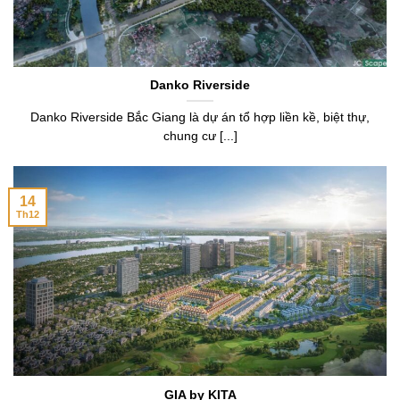
Danko Riverside
Danko Riverside Bắc Giang là dự án tổ hợp liền kề, biệt thự,
chung cư [...]
14
Th12
GIA by KITA