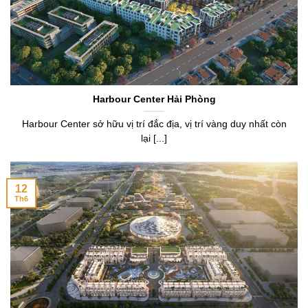
Harbour Center Hải Phòng
Harbour Center sở hữu vị trí đắc địa, vị trí vàng duy nhất còn
lại [...]
12
Th6