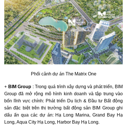
Phối cảnh dự án The Matrix One
+
BIM Group
: Trong quá trình xây dựng và phát triển, BIM
Group đã mở rộng mô hình kinh doanh và tập trung vào
bốn lĩnh vực chính: Phát triển Du lịch & Đầu tư Bất động
sản đặc biệt trên thị trường bất động sản BIM Group ghi
dấu ấn qua các dự án: Hạ Long Marina, Grand Bay Hạ
Long, Aqua City Hạ Long, Harbor Bay Hạ Long.