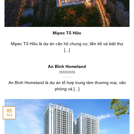
Mipec Tố Hữu
Mipec Tố Hữu là dự án căn hộ chung cư, liền kề và biệt thự
[...]
An Bình Homeland
25/03/2026
An Bình Homeland là dự án tổ hợp trung tâm thương mại, văn
phòng và [...]
05
Th3