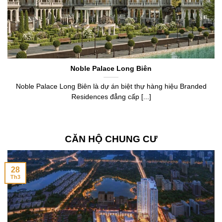
Noble Palace Long Biên
Noble Palace Long Biên là dự án biệt thự hàng hiệu Branded
Residences đẳng cấp [...]
CĂN HỘ CHUNG CƯ
28
Th3