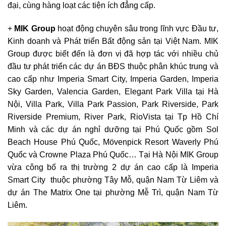
đại, cùng hàng loạt các tiện ích đẳng cấp.
+
MIK Group
hoạt động chuyên sâu trong lĩnh vực Đầu tư,
Kinh doanh và Phát triển Bất động sản tại Việt Nam. MIK
Group được biết đến là đơn vị đã hợp tác với nhiều chủ
đầu tư phát triển các dự án BĐS thuộc phân khúc trung và
cao cấp như Imperia Smart City, Imperia Garden, Imperia
Sky Garden, Valencia Garden, Elegant Park Villa tại Hà
Nội, Villa Park, Villa Park Passion, Park Riverside, Park
Riverside Premium, River Park, RioVista tại Tp Hồ Chí
Minh và các dự án nghỉ dưỡng tại Phú Quốc gồm Sol
Beach House Phú Quốc, Mövenpick Resort Waverly Phú
Quốc và Crowne Plaza Phú Quốc… Tại Hà Nội MIK Group
vừa công bố ra thị trường 2 dự án cao cấp là Imperia
Smart City thuộc phường Tây Mỗ, quận Nam Từ Liêm và
dự án The Matrix One tại phường Mễ Trì, quận Nam Từ
Liêm.