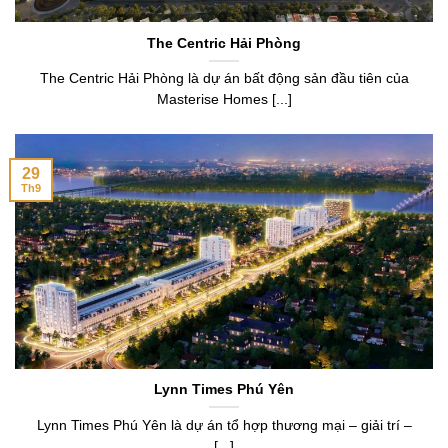
The Centric Hải Phòng
The Centric Hải Phòng là dự án bất động sản đầu tiên của
Masterise Homes [...]
29
Th9
Lynn Times Phú Yên
Lynn Times Phú Yên là dự án tổ hợp thương mại – giải trí –
[...]