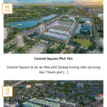
05
Th11
Central Square Phổ Yên
Central Square là dự án Nhà phố Quảng trường nằm tại trung
tâm Thành phố [...]
12
Th7