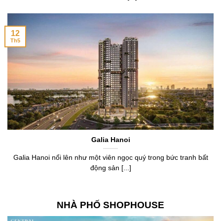
12
Th5
Galia Hanoi
Galia Hanoi nổi lên như một viên ngọc quý trong bức tranh bất
động sản [...]
NHÀ PHỐ SHOPHOUSE