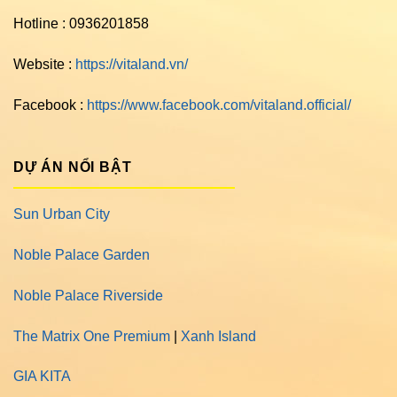
Hotline : 0936201858
Website :
https://vitaland.vn/
Facebook :
https://www.facebook.com/vitaland.official/
DỰ ÁN NỔI BẬT
Sun Urban City
Noble Palace Garden
Noble Palace Riverside
The Matrix One Premium
|
Xanh Island
GIA KITA