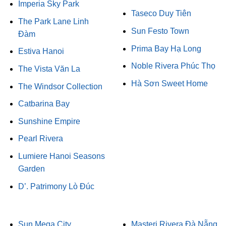
Imperia Sky Park
Taseco Duy Tiên
The Park Lane Linh
Sun Festo Town
Đàm
Prima Bay Hạ Long
Estiva Hanoi
Noble Rivera Phúc Thọ
The Vista Văn La
Hà Sơn Sweet Home
The Windsor Collection
Catbarina Bay
Sunshine Empire
Pearl Rivera
Lumiere Hanoi Seasons
Garden
D’. Patrimony Lò Đúc
Sun Mega City
Masteri Rivera Đà Nẵng