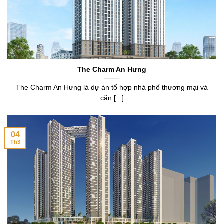
The Charm An Hưng
The Charm An Hưng là dự án tổ hợp nhà phố thương mại và
căn [...]
04
Th3