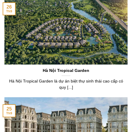
26
Th9
Hà Nội Tropical Garden
Hà Nội Tropical Garden là dự án biệt thự sinh thái cao cấp có
quy [...]
25
Th9