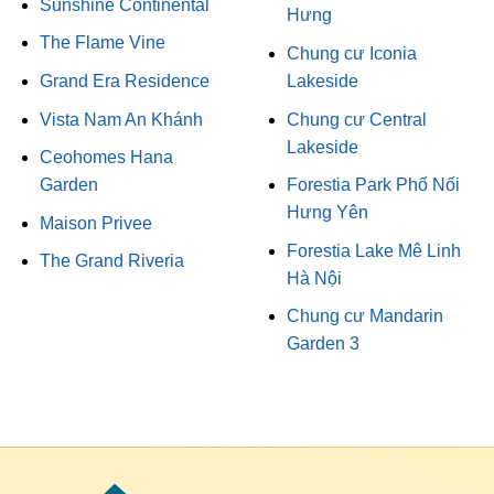
Sunshine Continental
Hưng
The Flame Vine
Chung cư Iconia
Grand Era Residence
Lakeside
Vista Nam An Khánh
Chung cư Central
Lakeside
Ceohomes Hana
Garden
Forestia Park Phố Nối
Hưng Yên
Maison Privee
Forestia Lake Mê Linh
The Grand Riveria
Hà Nội
Chung cư Mandarin
Garden 3