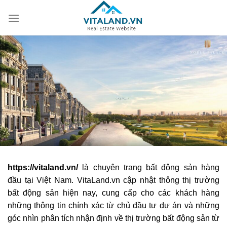
Bỏ
qua
nội
dung
https://vitaland.vn/
là chuyên trang bất động sản hàng
đầu tại Việt Nam. VitaLand.vn cập nhật thông thị trường
bất động sản hiện nay, cung cấp cho các khách hàng
những thông tin chính xác từ chủ đầu tư dự án và những
góc nhìn phân tích nhận định về thị trường bất động sản từ