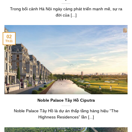
Trong bối cảnh Hà Nội ngày càng phát triển mạnh mẽ, sự ra
đời của [...]
02
Th11
Noble Palace Tây Hồ Ciputra
Noble Palace Tây Hồ là dự án thấp tầng hàng hiệu “The
Highness Residences” lần [...]