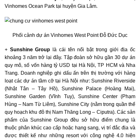
Vinhomes Ocean Park tại huyện Gia Lâm.
Phối cảnh dự án Vinhomes West Point Đỗ Đức Dục
+
Sunshine Group
là cái tên nổi bật trong giới địa ốc
khoảng 3 năm trở lại đây. Tập đoàn sở hữu gần 30 dự án
quy mô, số vốn hàng tỷ USD tại Hà Nội, TP HCM và Nha
Trang. Doanh nghiệp ghi dấu ấn trên thị trường với hàng
loạt các dự án tầm cỡ tại Hà Nội như: Sunshine Riverside
(Nhật Tân – Tây Hồ), Sunshine Palace (Hoàng Mai),
Sunshine Garden (Vĩnh Tuy), Sunshine Center (Phạm
Hùng – Nam Từ Liêm), Sunshine City (nằm trong quần thể
quy hoạch khu đô thị Nam Thăng Long – Ciputra). Các sản
phẩm của Sunshine Group đều sở hữu điểm chung là
thuộc phân khúc cao cấp hoặc hạng sang, vị trí đắc địa và
được thiết kế như những resort với công nghệ 4.0 hiện