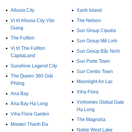
Alluvia City
Xanh Island
Vị trí Alluvia City Văn
The Nelson
Giang
Sun Group Ciputra
The Fullton
Sun Group Mê Linh
Vị trí The Fullton
Sun Group Bắc Ninh
CapitaLand
Sun Porto Town
Sunshine Legend City
Sun Centro Town
The Queen 360 Giải
Moonlight An Lạc
Phóng
Viha Flora
Aria Bay
Vinhomes Global Gate
Aria Bay Hạ Long
Hạ Long
Viha Flora Garden
The Magnolia
Masteri Thanh Đa
Noble West Lake