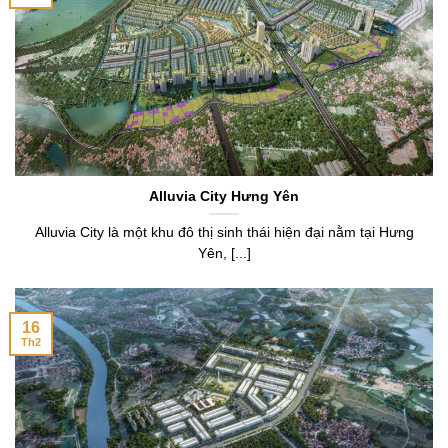
Alluvia City Hưng Yên
Alluvia City là một khu đô thị sinh thái hiện đại nằm tại Hưng
Yên, [...]
16
Th2