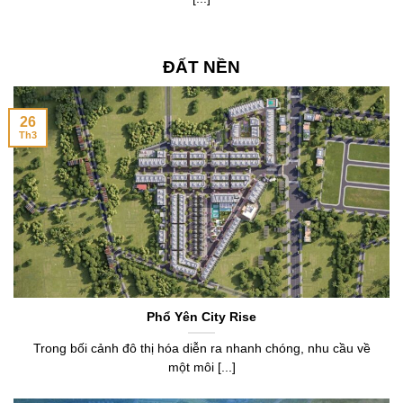
ĐẤT NỀN
26
Th3
Phổ Yên City Rise
Trong bối cảnh đô thị hóa diễn ra nhanh chóng, nhu cầu về
một môi [...]