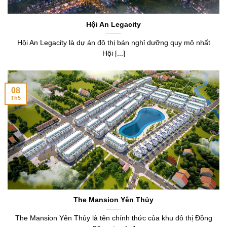
Hội An Legacity
Hội An Legacity là dự án đô thị bán nghỉ dưỡng quy mô nhất
Hội [...]
08
Th5
The Mansion Yên Thủy
The Mansion Yên Thủy là tên chính thức của khu đô thị Đồng