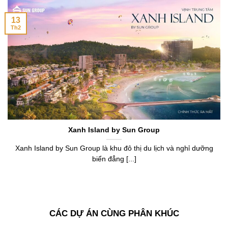
13
Th2
Xanh Island by Sun Group
Xanh Island by Sun Group là khu đô thị du lịch và nghỉ dưỡng
biển đẳng [...]
CÁC DỰ ÁN CÙNG PHÂN KHÚC