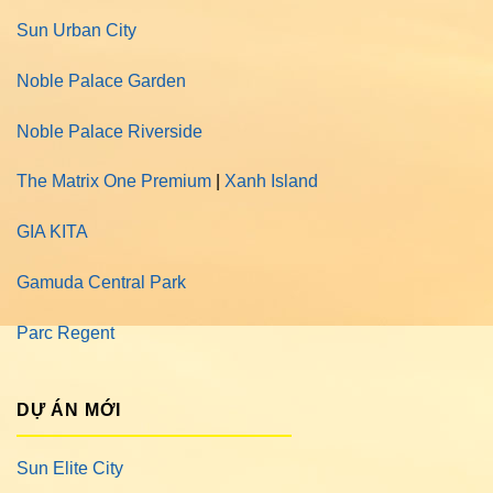
Sun Urban City
Noble Palace Garden
Noble Palace Riverside
The Matrix One Premium
|
Xanh Island
GIA KITA
Gamuda Central Park
Parc Regent
DỰ ÁN MỚI
Sun Elite City