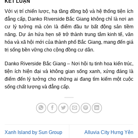
KẾT LUẬN
Với vị trí chiến lược, hạ tầng đồng bộ và hệ thống tiện ích
đẳng cấp, Danko Riverside Bắc Giang không chỉ là nơi an
cư lý tưởng mà còn là điểm đầu tư bất động sản tiềm
năng. Dự án hứa hẹn sẽ trở thành trung tâm kinh tế, văn
hóa và xã hội mới của thành phố Bắc Giang, mang đến giá
trị sống bền vững cho cộng đồng cư dân.
Danko Riverside Bắc Giang – Nơi hội tụ tinh hoa kiến trúc,
tiện ích hiện đại và không gian sống xanh, xứng đáng là
điểm đến lý tưởng cho những ai đang tìm kiếm một cuộc
sống chất lượng và đẳng cấp.
Xanh Island by Sun Group
Alluvia City Hưng Yên