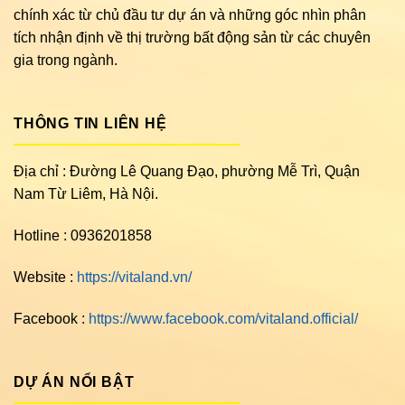
chính xác từ chủ đầu tư dự án và những góc nhìn phân
tích nhận định về thị trường bất động sản từ các chuyên
gia trong ngành.
THÔNG TIN LIÊN HỆ
Địa chỉ : Đường Lê Quang Đạo, phường Mễ Trì, Quận
Nam Từ Liêm, Hà Nội.
Hotline : 0936201858
Website :
https://vitaland.vn/
Facebook :
https://www.facebook.com/vitaland.official/
DỰ ÁN NỔI BẬT