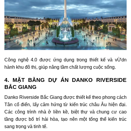
Công nghệ 4.0 được ứng dụng trong thiết kế và vỪdn
hành khu đô thị, giúp nâng tầm chất lượng cuộc sống.
4. MẶT BẰNG DỰ ÁN DANKO RIVERSIDE
BẮC GIANG
Danko Riverside Bắc Giang được thiết kế theo phong cách
Tân cổ điển, lấy cảm hứng từ kiến trúc châu Âu hiện đại.
Các công trình nhà ở liền kề, biệt thự và chung cư cao
tầng được bố trí hài hòa, tạo nên một tổng thể kiến trúc
sang trọng và tinh tế.