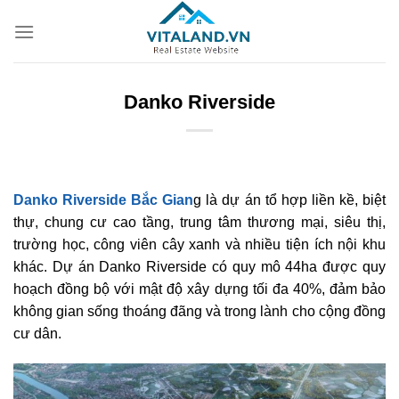
Bỏ
qua
nội
dung
Danko Riverside
Danko Riverside Bắc Gian
g là dự án tổ hợp liền kề, biệt
thự, chung cư cao tầng, trung tâm thương mại, siêu thị,
trường học, công viên cây xanh và nhiều tiện ích nội khu
khác. Dự án Danko Riverside có quy mô 44ha được quy
hoạch đồng bộ với mật độ xây dựng tối đa 40%, đảm bảo
không gian sống thoáng đãng và trong lành cho cộng đồng
cư dân.