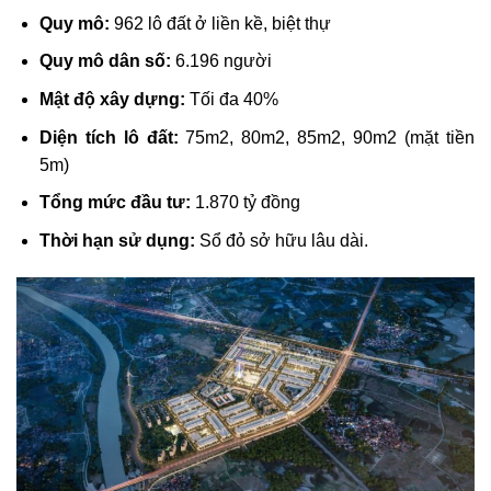
Quy mô:
962 lô đất ở liền kề, biệt thự
Quy mô dân số:
6.196 người
Mật độ xây dựng:
Tối đa 40%
Diện tích lô đất:
75m2, 80m2, 85m2, 90m2 (mặt tiền
5m)
Tổng mức đầu tư:
1.870 tỷ đồng
Thời hạn sử dụng:
Sổ đỏ sở hữu lâu dài.