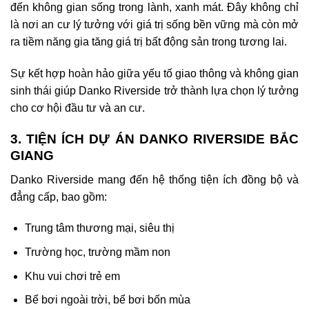
đến không gian sống trong lành, xanh mát. Đây không chỉ
là nơi an cư lý tưởng với giá trị sống bền vững mà còn mở
ra tiềm năng gia tăng giá trị bất động sản trong tương lai.
Sự kết hợp hoàn hảo giữa yếu tố giao thông và không gian
sinh thái giúp Danko Riverside trở thành lựa chọn lý tưởng
cho cơ hội đầu tư và an cư.
3. TIỆN ÍCH DỰ ÁN DANKO RIVERSIDE BẮC
GIANG
Danko Riverside mang đến hệ thống tiện ích đồng bộ và
đẳng cấp, bao gồm:
Trung tâm thương mại, siêu thị
Trường học, trường mầm non
Khu vui chơi trẻ em
Bể bơi ngoài trời, bể bơi bốn mùa