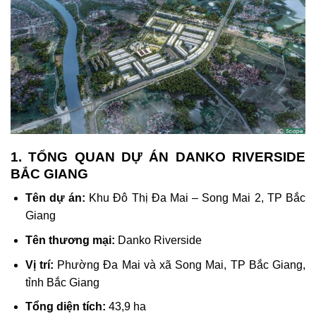
1. TỔNG QUAN DỰ ÁN DANKO RIVERSIDE
BẮC GIANG
Tên dự án:
Khu Đô Thị Đa Mai – Song Mai 2, TP Bắc
Giang
Tên thương mại:
Danko Riverside
Vị trí:
Phường Đa Mai và xã Song Mai, TP Bắc Giang,
tỉnh Bắc Giang
Tổng diện tích:
43,9 ha