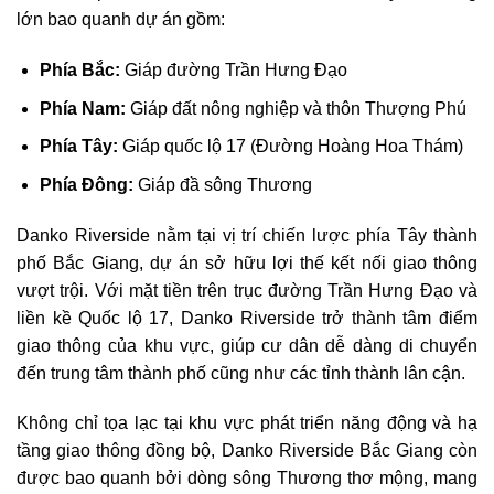
lớn bao quanh dự án gồm:
Phía Bắc:
Giáp đường Trần Hưng Đạo
Phía Nam:
Giáp đất nông nghiệp và thôn Thượng Phú
Phía Tây:
Giáp quốc lộ 17 (Đường Hoàng Hoa Thám)
Phía Đông:
Giáp đầ sông Thương
Danko Riverside nằm tại vị trí chiến lược phía Tây thành
phố Bắc Giang, dự án sở hữu lợi thế kết nối giao thông
vượt trội. Với mặt tiền trên trục đường Trần Hưng Đạo và
liền kề Quốc lộ 17, Danko Riverside trở thành tâm điểm
giao thông của khu vực, giúp cư dân dễ dàng di chuyển
đến trung tâm thành phố cũng như các tỉnh thành lân cận.
Không chỉ tọa lạc tại khu vực phát triển năng động và hạ
tầng giao thông đồng bộ, Danko Riverside Bắc Giang còn
được bao quanh bởi dòng sông Thương thơ mộng, mang