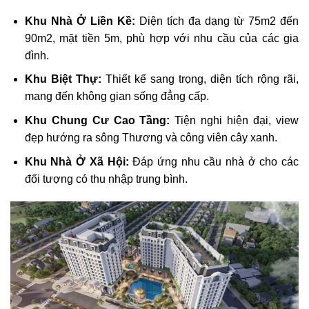
Khu Nhà Ở Liền Kề:
Diện tích đa dạng từ 75m2 đến
90m2, mặt tiền 5m, phù hợp với nhu cầu của các gia
đình.
Khu Biệt Thự:
Thiết kế sang trọng, diện tích rộng rãi,
mang đến không gian sống đẳng cấp.
Khu Chung Cư Cao Tầng:
Tiện nghi hiện đại, view
đẹp hướng ra sông Thương và công viên cây xanh.
Khu Nhà Ở Xã Hội:
Đáp ứng nhu cầu nhà ở cho các
đối tượng có thu nhập trung bình.