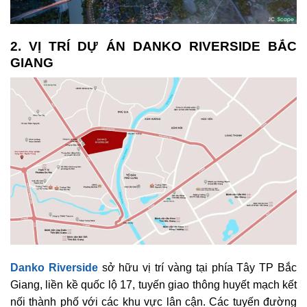
2. VỊ TRÍ DỰ ÁN DANKO RIVERSIDE BẮC
GIANG
Danko Riverside
sở hữu vị trí vàng tại phía Tây TP Bắc
Giang, liền kề quốc lộ 17, tuyến giao thông huyết mạch kết
nối thành phố với các khu vực lân cận. Các tuyến đường