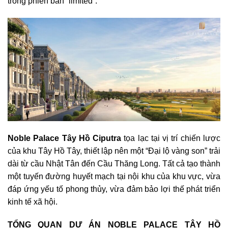
trong phiên bản “limited”.
Noble Palace Tây Hồ Ciputra
tọa lạc tại vị trí chiến lược
của khu Tây Hồ Tây, thiết lập nên một “Đại lộ vàng son” trải
dài từ cầu Nhật Tân đến Cầu Thăng Long. Tất cả tạo thành
một tuyến đường huyết mạch tại nội khu của khu vực, vừa
đáp ứng yếu tố phong thủy, vừa đảm bảo lợi thế phát triển
kinh tế xã hội.
TỔNG QUAN DỰ ÁN NOBLE PALACE TÂY HỒ