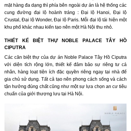
mặt hàng đa dạng thì phía bên ngoài dự án là hệ thống các
cung đường đại lộ hoành tráng : Đại lộ Hanoi, Đại lộ
Crustal, Đại lộ Wonder, Đại lộ Paris. Mỗi đại lộ tái hiện một
khu phố khác nhau kiến tạo nên một Hà Nội thu nhỏ.
THIẾT KẾ BIỆT THỰ NOBLE PALACE TÂY HỒ
CIPUTRA
Các căn biệt thự của dự án Noble Palace Tây Hồ Ciputra
với diện tích rộng lớn, thiết kế đảm bảo sự riêng tư cá
nhân, hàng loạt tiện ích đặc quyền riêng ngay tại nhà để
gia chủ sử dụng. Tất cả tạo nên phong cách sống và cách
tận hưởng đúng chất cũng như một sự lựa chọn an cư tiêu
chuẩn của giới thượng lưu tại Hà Nội.