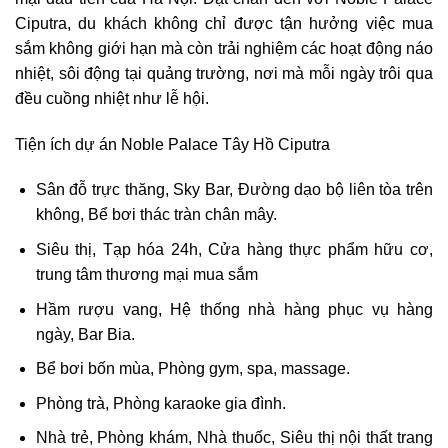
Ciputra, du khách không chỉ được tận hưởng việc mua
sắm không giới hạn mà còn trải nghiệm các hoạt động náo
nhiệt, sôi động tại quảng trường, nơi mà mỗi ngày trôi qua
đều cuồng nhiệt như lễ hội.
Tiện ích dự án Noble Palace Tây Hồ Ciputra
Sân đỗ trực thăng, Sky Bar, Đường dạo bộ liên tòa trên
không, Bể bơi thác tràn chân mây.
Siêu thị, Tạp hóa 24h, Cửa hàng thực phẩm hữu cơ,
trung tâm thương mại mua sắm
Hầm rượu vang, Hệ thống nhà hàng phục vụ hàng
ngày, Bar Bia.
Bể bơi bốn mùa, Phòng gym, spa, massage.
Phòng trà, Phòng karaoke gia đình.
Nhà trẻ, Phòng khám, Nhà thuốc, Siêu thị nội thất trang