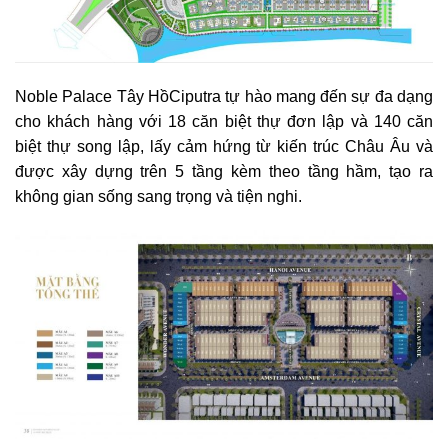
Noble Palace Tây HồCiputra​​​​​​​ tự hào mang đến sự đa dạng
cho khách hàng với 18 căn biệt thự đơn lập và 140 căn
biệt thự song lập, lấy cảm hứng từ kiến trúc Châu Âu và
được xây dựng trên 5 tầng kèm theo tầng hầm, tạo ra
không gian sống sang trọng và tiện nghi.