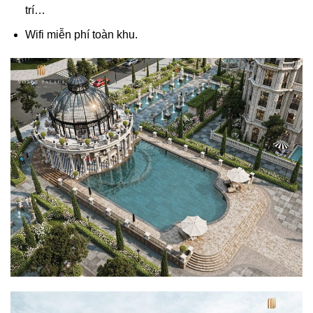
trí…
Wifi miễn phí toàn khu.