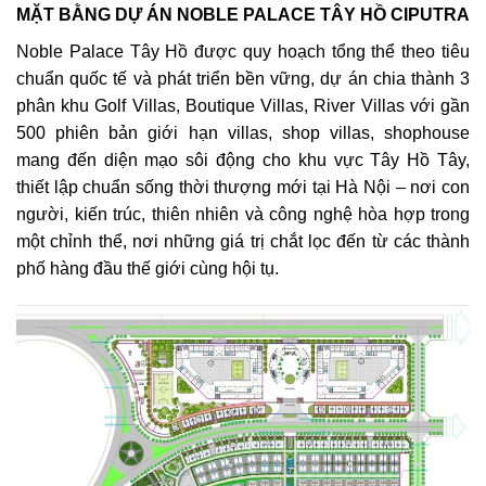
MẶT BẰNG DỰ ÁN NOBLE PALACE TÂY HỒ CIPUTRA
Noble Palace Tây Hồ được quy hoạch tổng thể theo tiêu
chuẩn quốc tế và phát triển bền vững, dự án chia thành 3
phân khu Golf Villas, Boutique Villas, River Villas với gần
500 phiên bản giới hạn villas, shop villas, shophouse
mang đến diện mạo sôi động cho khu vực Tây Hồ Tây,
thiết lập chuẩn sống thời thượng mới tại Hà Nội – nơi con
người, kiến trúc, thiên nhiên và công nghệ hòa hợp trong
một chỉnh thể, nơi những giá trị chắt lọc đến từ các thành
phố hàng đầu thế giới cùng hội tụ.