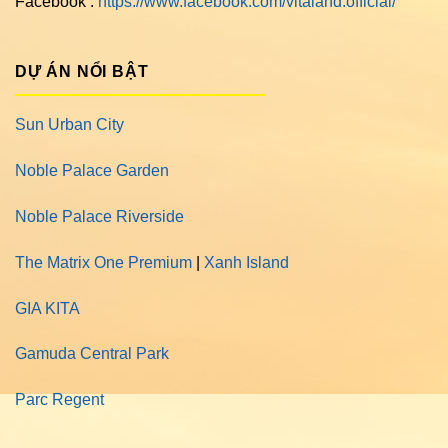
Facebook :
https://www.facebook.com/vitaland.official/
DỰ ÁN NỔI BẬT
Sun Urban City
Noble Palace Garden
Noble Palace Riverside
The Matrix One Premium
|
Xanh Island
GIA KITA
Gamuda Central Park
Parc Regent