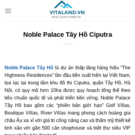
Bỏ
qua
nội
dung
Noble Palace Tây Hồ Ciputra
Noble Palace Tây Hồ
là dự án thấp tầng hàng hiệu “The
Highness Residences” lần đầu tiên xuất hiện tại Việt Nam,
tọa lạc tại trung tâm khu đô thị Ciputra, quận Tây Hồ, Hà
Nội, có quy mô hơn 10ha được quy hoạch tổng thể theo
tiêu chuẩn quốc tế và phát triển bền vững. Noble Palace
Tây Hồ bao gồm các “phiên bản giới hạn” Golf Villas,
Boutique Villas, River Villas mang phong cách hoàng gia
châu Âu xa xỉ với giá trị công năng cao và thẩm mỹ thiết kế
tinh xảo với gần 500 căn shophouse và biệt thự siêu VIP