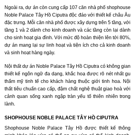
Ngoài ra, dự án còn cung cấp 107 căn nhà phố shophouse
Noble Palace Tây Hồ Ciputra​​​​​​​ độc đáo với thiết kế châu Âu
đặc trưng. Mỗi căn nhà phố được xây dựng trên 5 tầng, với
tầng 1 và 2 dành cho kinh doanh và các tầng còn lại dành
cho sinh hoạt gia đình. Với mức độ hoàn thiện lên tới 80%,
dự án mang lại sự linh hoạt và tiện ích cho cả kinh doanh
và sinh hoạt hàng ngày.
Nội thất dự án Noble Palace Tây Hồ Ciputra có không gian
thiết kế ngôn ngữ đa dạng, khắc hoạ được rõ nét nhất gu
thẩm mỹ tinh tế cho khách hàng thuộc giới tinh hoa. Nội
thất tiêu chuẩn cao cấp, đậm chất nghệ thuật giao hoà với
cảnh quan sống xanh ngập tràn yếu tố thiên nhiên trong
lành.
SHOPHOUSE NOBLE PALACE TÂY HỒ CIPUTRA
Shophouse Noble Palace Tây Hồ được thiết kế thông