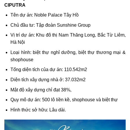
CIPUTRA
Tên dự án: Noble Palace Tây Hồ
Chủ đầu tư: Tập đoàn Sunshine Group
Vị trí dự án: Khu đô thị Nam Thăng Long, Bắc Từ Liêm,
Hà Nội
Loại hình: biệt thự nghỉ dưỡng, biệt thự thương mại &
shophouse
Tổng diện tích của dự án: 110.542m2
Diện tích xây dựng nhà ở: 37.032m2
Mật độ xây dựng chỉ đạt 38%,
Quy mô dự án: 500 lô liền kề, shophouse và biệt thự
Hình thức sở hữu: Lâu dài.