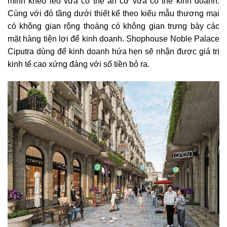
minh khéo léo vừa có thể an cư vừa có thể kinh doanh.
Cùng với đó tầng dưới thiết kế theo kiểu mẫu thương mại
có không gian rộng thoáng có không gian trưng bày các
mặt hàng tiện lợi để kinh doanh. Shophouse Noble Palace
Ciputra dùng để kinh doanh hứa hẹn sẽ nhận được giá trị
kinh tế cao xứng đáng với số tiền bỏ ra.