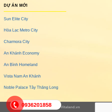
DỰ ÁN MỚI
Sun Elite City
Hòa Lạc Metro City
Charmora City
An Khánh Economy
An Bình Homeland
Vista Nam An Khánh
Noble Palace Tây Thăng Long
0936201858
Copyright 2026 ©
Vitaland.vn