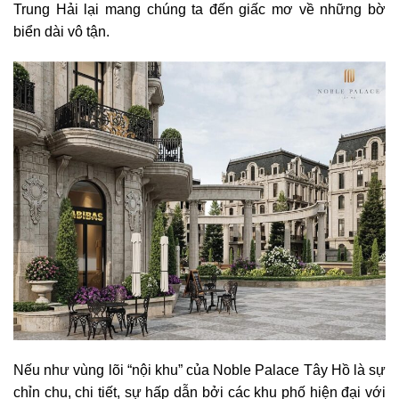
Trung Hải lại mang chúng ta đến giấc mơ về những bờ
biển dài vô tận.
Nếu như vùng lõi “nội khu” của Noble Palace Tây Hồ là sự
chỉn chu, chi tiết, sự hấp dẫn bởi các khu phố hiện đại với