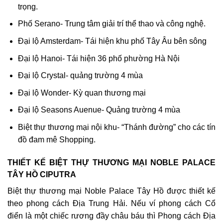
trọng.
Phố Serano- Trung tâm giải trí thể thao và công nghệ.
Đại lộ Amsterdam- Tái hiện khu phố Tây Âu bên sông
Đại lộ Hanoi- Tái hiện 36 phố phường Hà Nội
Đại lộ Crystal- quảng trường 4 mùa
Đại lộ Wonder- Kỳ quan thương mại
Đại lộ Seasons Auenue- Quảng trường 4 mùa
Biệt thự thương mại nội khu- “Thánh đường” cho các tín
đồ đam mê Shopping.
THIẾT KẾ BIỆT THỰ THƯƠNG MẠI NOBLE PALACE
TÂY HỒ CIPUTRA
Biệt thự thương mại Noble Palace Tây Hồ được thiết kế
theo phong cách Địa Trung Hải. Nếu ví phong cách Cổ
điển là một chiếc rương đầy châu báu thì Phong cách Địa