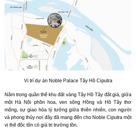
Vị trí dự án Noble Palace Tây Hồ Ciputra
Nằm trong quần thể khu đất vàng Tây Hồ Tây đắt giá, giữa
một Hà Nội phồn hoa, ven sông Hồng và Hồ Tây thơ
mộng, sự giao hòa lý tưởng giữa thiên nhiên, con người
và phong thủy nơi đây đã mang đến cho Noble Ciputra một
vị thế độc tôn có giá trị trường tồn.