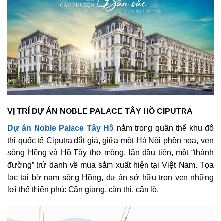
VỊ TRÍ DỰ ÁN NOBLE PALACE TÂY HỒ CIPUTRA
Dự án Noble Palace Tây Hồ
nằm trong quần thể khu đô
thị quốc tế Ciputra đắt giá, giữa một Hà Nội phồn hoa, ven
sông Hồng và Hồ Tây thơ mộng, lần đầu tiên, một “thánh
đường” trứ danh về mua sắm xuất hiện tại Việt Nam. Tọa
lạc tại bờ nam sông Hồng, dự án sở hữu trọn vẹn những
lợi thế thiên phú: Cận giang, cận thị, cận lộ.