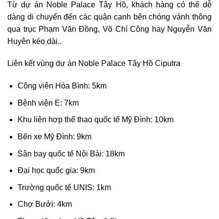
Từ dự án Noble Palace Tây Hồ, khách hàng có thể dễ
dàng di chuyển đến các quận cạnh bên chóng vánh thông
qua trục Phạm Văn Đồng, Võ Chí Công hay Nguyễn Văn
Huyên kéo dài..
Liên kết vùng dự án Noble Palace Tây Hồ Ciputra
Công viên Hòa Bình: 5km
Bệnh viện E: 7km
Khu liên hợp thể thao quốc tế Mỹ Đình: 10km
Bến xe Mỹ Đình: 9km
Sân bay quốc tế Nội Bài: 18km
Đại học quốc gia: 9km
Trường quốc tế UNIS: 1km
Chợ Bưởi: 4km