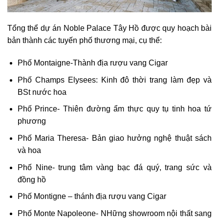
Tổng thể dự án Noble Palace Tây Hồ được quy hoạch bài
bản thành các tuyến phố thương mại, cụ thể:
Phố Montaigne-Thành địa rượu vang Cigar
Phố Champs Elysees: Kinh đô thời trang làm đẹp và
BSt nước hoa
Phố Prince- Thiên đường ẩm thực quy tụ tinh hoa tứ
phương
Phố Maria Theresa- Bản giao hưởng nghệ thuật sách
và hoa
Phố Nine- trung tâm vàng bạc đá quý, trang sức và
đồng hồ
Phố Montigne – thánh địa rượu vang Cigar
Phố Monte Napoleone- NHững showroom nội thất sang