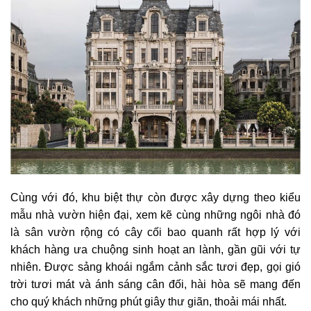
Cùng với đó, khu biệt thự còn được xây dựng theo kiểu
mẫu nhà vườn hiện đại, xem kẽ cùng những ngôi nhà đó
là sân vườn rộng có cây cối bao quanh rất hợp lý với
khách hàng ưa chuộng sinh hoạt an lành, gần gũi với tự
nhiên. Được sảng khoái ngắm cảnh sắc tươi đẹp, gọi gió
trời tươi mát và ánh sáng cân đối, hài hòa sẽ mang đến
cho quý khách những phút giây thư giãn, thoải mái nhất.