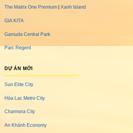
The Matrix One Premium
|
Xanh Island
GIA KITA
Gamuda Central Park
Parc Regent
DỰ ÁN MỚI
Sun Elite City
Hòa Lạc Metro City
Charmora City
An Khánh Economy