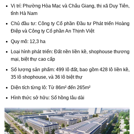
Vị trí: Phường Hòa Mạc và Châu Giang, thị xã Duy Tiên,
tỉnh Hà Nam
Chủ đầu tư: Công ty Cổ phần Đầu tư Phát triển Hoàng
Điệp và Công ty Cổ phần An Thịnh Việt
Quy mô: 12,3 ha
Loại hình phát triển: Đất nền liền kề, shophouse thương
mại, biệt thự cao cấp
Số lượng sản phẩm: 499 lô đất, bao gồm 428 lô liền kề,
35 lô shophouse, và 36 lô biệt thự
Diện tích từng lô: Từ 86m² đến 265m²
Hình thức sở hữu: Sổ hồng lâu dài