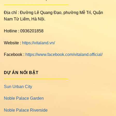
Địa chỉ : Đường Lê Quang Đạo, phường Mễ Trì, Quận
Nam Từ Liêm, Hà Nội.
Hotline : 0936201858
Website :
https://vitaland.vn/
Facebook :
https://www.facebook.com/vitaland.official/
DỰ ÁN NỔI BẬT
Sun Urban City
Noble Palace Garden
Noble Palace Riverside