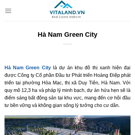
Bỏ
qua
nội
dung
Hà Nam Green City
Hà Nam Green City
là dự án khu đô thị xanh hiện đại
được Công ty Cổ phần Đầu tư Phát triển Hoàng Điệp phát
triển tại phường Hòa Mạc, thị xã Duy Tiên, Hà Nam. Với
quy mô 12,3 ha và pháp lý minh bạch, dự án hứa hẹn sẽ là
điểm sáng bất động sản tại khu vực, mang đến cơ hội đầu
tư bền vững và không gian sống lý tưởng cho cư dân.