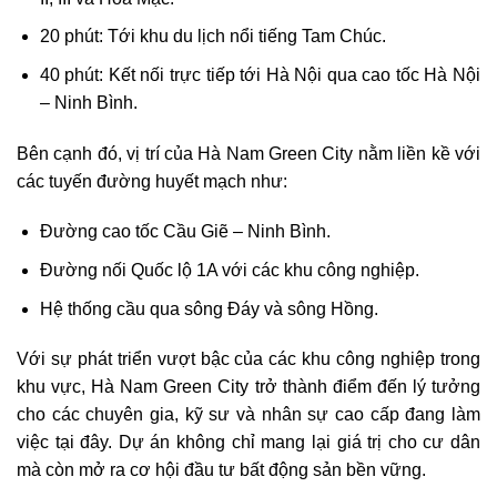
20 phút: Tới khu du lịch nổi tiếng Tam Chúc.
40 phút: Kết nối trực tiếp tới Hà Nội qua cao tốc Hà Nội
– Ninh Bình.
Bên cạnh đó, vị trí của Hà Nam Green City nằm liền kề với
các tuyến đường huyết mạch như:
Đường cao tốc Cầu Giẽ – Ninh Bình.
Đường nối Quốc lộ 1A với các khu công nghiệp.
Hệ thống cầu qua sông Đáy và sông Hồng.
Với sự phát triển vượt bậc của các khu công nghiệp trong
khu vực, Hà Nam Green City trở thành điểm đến lý tưởng
cho các chuyên gia, kỹ sư và nhân sự cao cấp đang làm
việc tại đây. Dự án không chỉ mang lại giá trị cho cư dân
mà còn mở ra cơ hội đầu tư bất động sản bền vững.