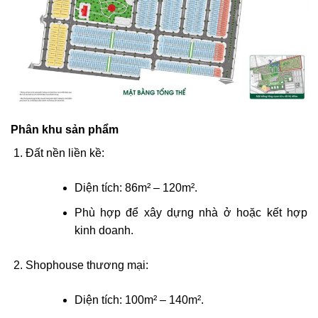
Phân khu sản phẩm
Đất nền liền kề:
Diện tích: 86m² – 120m².
Phù hợp để xây dựng nhà ở hoặc kết hợp
kinh doanh.
Shophouse thương mại:
Diện tích: 100m² – 140m².