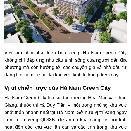
Với tầm nhìn phát triển bền vững, Hà Nam Green City
không chỉ đáp ứng nhu cầu sinh sống của người dân địa
phương mà còn hướng tới các chuyên gia và nhà đầu tư
đang tìm kiếm cơ hội tại khu vực kinh tế trọng điểm này.
Vị trí chiến lược của Hà Nam Green City
Hà Nam Green City tọa lạc tại phường Hòa Mạc và Châu
Giang, thuộc thị xã Duy Tiên – một trong những khu vực
phát triển nhanh nhất tại Hà Nam. Sở hữu vị trí vàng ngay
trên trục đường QL38B, dự án có khả năng kết nối linh
hoạt đến các khu vực lân cận và các tỉnh trong khu vực