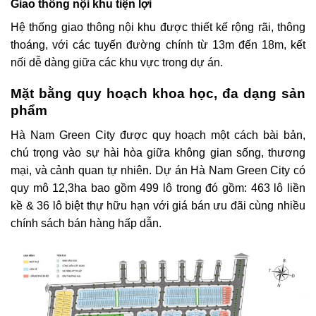
Giao thông nội khu tiện lợi
Hệ thống giao thông nội khu được thiết kế rộng rãi, thông
thoáng, với các tuyến đường chính từ 13m đến 18m, kết
nối dễ dàng giữa các khu vực trong dự án.
Mặt bằng quy hoạch khoa học, đa dạng sản
phẩm
Hà Nam Green City được quy hoạch một cách bài bản,
chú trọng vào sự hài hòa giữa không gian sống, thương
mại, và cảnh quan tự nhiên. Dự án Hà Nam Green City có
quy mô 12,3ha bao gồm 499 lô trong đó gồm: 463 lô liền
kề & 36 lô biệt thự hữu hạn với giá bán ưu đãi cùng nhiều
chính sách bán hàng hấp dẫn.