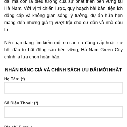
đại mà còn là biểu tượng của sự phát triển bền vững tại
Hà Nam. Với vị trí chiến lược, quy hoạch bài bản, tiện ích
đẳng cấp và không gian sống lý tưởng, dự án hứa hẹn
mang đến những giá trị vượt trội cho cư dân và nhà đầu
tư.
Nếu bạn đang tìm kiếm một nơi an cư đẳng cấp hoặc cơ
hội đầu tư bất động sản bền vững, Hà Nam Green City
chính là lựa chọn hoàn hảo.
NHẬN BẢNG GIÁ VÀ CHÍNH SÁCH ƯU ĐÃI MỚI NHẤT
Họ Tên: (*)
Số Điện Thoại: (*)
Địa chỉ E-mail: