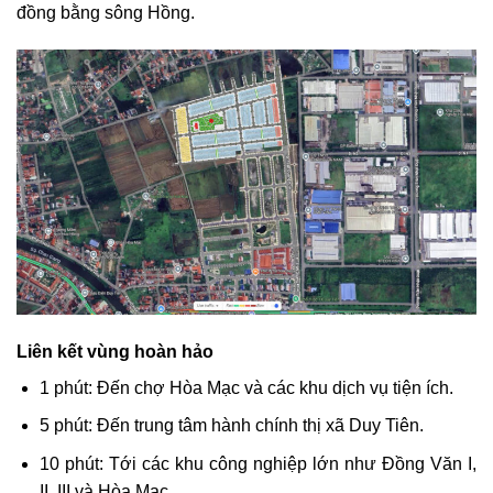
đồng bằng sông Hồng.
Liên kết vùng hoàn hảo
1 phút: Đến chợ Hòa Mạc và các khu dịch vụ tiện ích.
5 phút: Đến trung tâm hành chính thị xã Duy Tiên.
10 phút: Tới các khu công nghiệp lớn như Đồng Văn I,
II, III và Hòa Mạc.