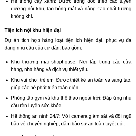
Hệ thống cây xanh: Được trồng dọc theo các tuyến
đường nội khu, tạo bóng mát và nâng cao chất lượng
không khí.
Tiện ích nội khu hiện đại
Dự án tích hợp hàng loạt tiện ích hiện đại, phục vụ đa
dạng nhu cầu của cư dân, bao gồm:
Khu thương mại shophouse: Nơi tập trung các cửa
hàng, nhà hàng và dịch vụ thiết yếu.
Khu vui chơi trẻ em: Được thiết kế an toàn và sáng tạo,
giúp các bé phát triển toàn diện.
Phòng tập gym và khu thể thao ngoài trời: Đáp ứng nhu
cầu rèn luyện sức khỏe.
Hệ thống an ninh 24/7: Với camera giám sát và đội ngũ
bảo vệ chuyên nghiệp, đảm bảo sự an toàn tuyệt đối.