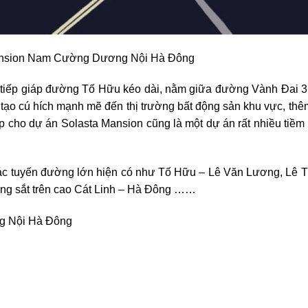
 Mansion Nam Cường Dương Nội Hà Đông
rên tiếp giáp đường Tố Hữu kéo dài, nằm giữa đường Vành Đai 
 tạo cú hích mạnh mẽ đến thị trường bất động sản khu vực, thê
p cho dự án Solasta Mansion cũng là một dự án rất nhiều tiềm
các tuyến đường lớn hiện có như Tố Hữu – Lê Văn Lương, Lê T
ng sắt trên cao Cát Linh – Hà Đông ……
g Nội Hà Đông