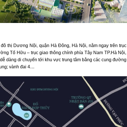
hu đô thị Dương Nội, quận Hà Đông, Hà Nội, nằm ngay trên tr
đường Tố Hữu – trục giao thông chính phía Tây Nam TP.Hà Nội,
ễ dàng di chuyển tới khu vực trung tâm bằng các cung đường
ung; vành đai 4…