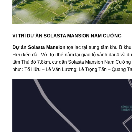
VỊ TRÍ DỰ ÁN SOLASTA MANSION NAM CƯỜNG
Dự án Solasta Mansion
tọa lạc tại trung tâm khu B k
Hữu kéo dài. Với lợi thế nằm tại giao lộ vành đai 4 và 
tâm Thủ đô 7,8km, cư dân Solasta Mansion Nam Cường d
như : Tố Hữu – Lê Văn Lương; Lê Trọng Tấn – Quang Tr