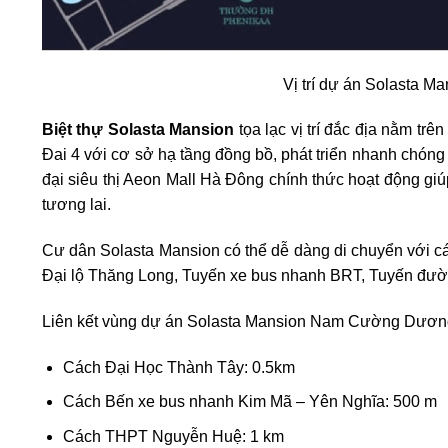
Vị trí dự án Solasta
Biệt thự Solasta Mansion
tọa lạc vị trí đắc địa nằm t
Đai 4 với cơ sở hạ tầng đồng bồ, phát triển nhanh chóng
đại siêu thị Aeon Mall Hà Đông chính thức hoạt động giú
tương lai.
Cư dân Solasta Mansion có thể dễ dàng di chuyển với 
Đại lộ Thăng Long, Tuyến xe bus nhanh BRT, Tuyến đườ
Liên kết vùng dự án Solasta Mansion Nam Cường Dươn
Cách Đại Học Thành Tây: 0.5km
Cách Bến xe bus nhanh Kim Mã – Yên Nghĩa: 500 m
Cách THPT Nguyễn Huệ: 1 km