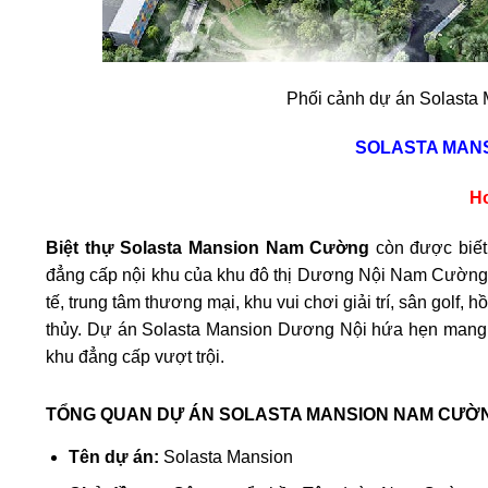
Phối cảnh dự án Solast
SOLASTA MAN
Ho
Biệt thự Solasta Mansion Nam Cường
còn được biết 
đẳng cấp nội khu của khu đô thị Dương Nội Nam Cường 
tế, trung tâm thương mại, khu vui chơi giải trí, sân golf, 
thủy. Dự án Solasta Mansion Dương Nội hứa hẹn mang đ
khu đẳng cấp vượt trội.
TỔNG QUAN DỰ ÁN SOLASTA MANSION NAM CƯỜ
Tên dự án:
Solasta Mansion