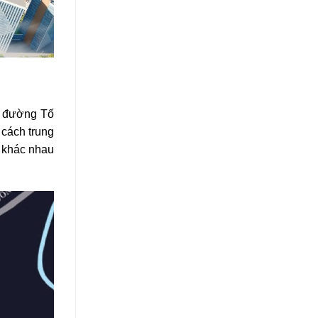
ục đường Tố
 cách trung
 khác nhau