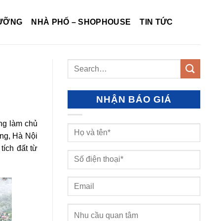
DƯỠNG
NHÀ PHỐ – SHOPHOUSE
TIN TỨC
NHẬN BÁO GIÁ
ng làm chủ
ng, Hà Nội
tích đất từ