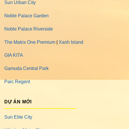
Sun Urban City
Noble Palace Garden
Noble Palace Riverside
The Matrix One Premium
|
Xanh Island
GIA KITA
Gamuda Central Park
Parc Regent
DỰ ÁN MỚI
Sun Elite City