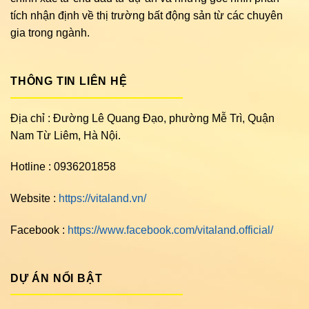
tích nhận định về thị trường bất động sản từ các chuyên
gia trong ngành.
THÔNG TIN LIÊN HỆ
Địa chỉ : Đường Lê Quang Đạo, phường Mễ Trì, Quận
Nam Từ Liêm, Hà Nội.
Hotline : 0936201858
Website :
https://vitaland.vn/
Facebook :
https://www.facebook.com/vitaland.official/
DỰ ÁN NỔI BẬT