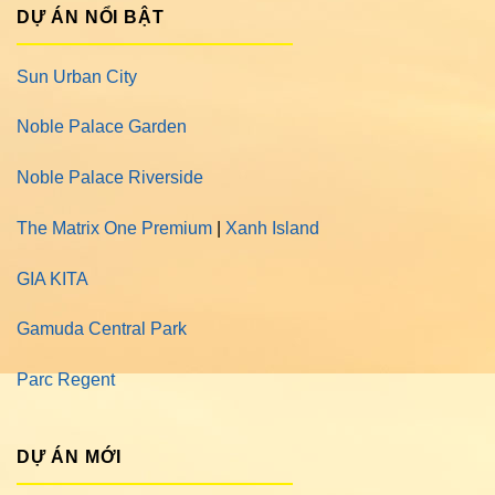
DỰ ÁN NỔI BẬT
Sun Urban City
Noble Palace Garden
Noble Palace Riverside
The Matrix One Premium
|
Xanh Island
GIA KITA
Gamuda Central Park
Parc Regent
DỰ ÁN MỚI