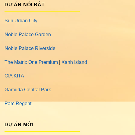
DỰ ÁN NỔI BẬT
Sun Urban City
Noble Palace Garden
Noble Palace Riverside
The Matrix One Premium
|
Xanh Island
GIA KITA
Gamuda Central Park
Parc Regent
DỰ ÁN MỚI