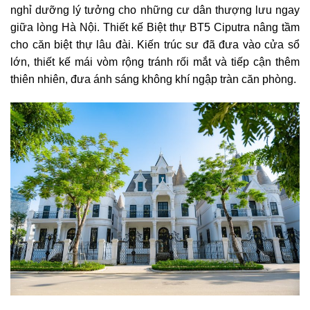
nghỉ dưỡng lý tưởng cho những cư dân thượng lưu ngay
giữa lòng Hà Nội. Thiết kế Biệt thự BT5 Ciputra nâng tầm
cho căn biệt thự lâu đài. Kiến trúc sư đã đưa vào cửa sổ
lớn, thiết kế mái vòm rộng tránh rối mắt và tiếp cận thêm
thiên nhiên, đưa ánh sáng không khí ngập tràn căn phòng.