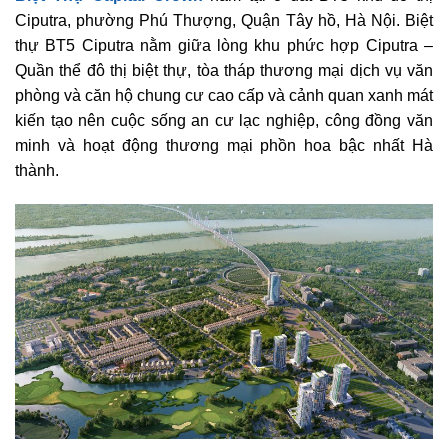
Ciputra, phường Phú Thượng, Quận Tây hồ, Hà Nội. Biệt
thự BT5 Ciputra nằm giữa lòng khu phức hợp Ciputra –
Quần thể đô thị biệt thự, tòa tháp thương mại dịch vụ văn
phòng và căn hộ chung cư cao cấp và cảnh quan xanh mát
kiến tạo nên cuộc sống an cư lạc nghiệp, công đồng văn
minh và hoạt động thương mại phồn hoa bậc nhất Hà
thành.