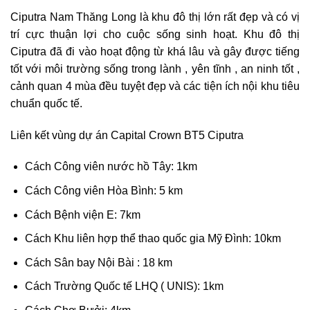
Ciputra Nam Thăng Long là khu đô thị lớn rất đẹp và có vị
trí cực thuận lợi cho cuộc sống sinh hoạt. Khu đô thị
Ciputra đã đi vào hoạt động từ khá lâu và gây được tiếng
tốt với môi trường sống trong lành , yên tĩnh , an ninh tốt ,
cảnh quan 4 mùa đều tuyệt đẹp và các tiện ích nội khu tiêu
chuẩn quốc tế.
Liên kết vùng dự án Capital Crown BT5 Ciputra
Cách Công viên nước hồ Tây: 1km
Cách Công viên Hòa Bình: 5 km
Cách Bệnh viện E: 7km
Cách Khu liên hợp thể thao quốc gia Mỹ Đình: 10km
Cách Sân bay Nội Bài : 18 km
Cách Trường Quốc tế LHQ ( UNIS): 1km