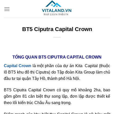
Bỏ
qua
nội
dung
BT5 Ciputra Capital Crown
TỔNG QUAN BT5 CIPUTRA CAPITAL CROWN
Capital Crown
là một phần của dự án Kita Capital (thuộc
lô BT5 khu đô thị Ciputra) do Tập đoàn Kita Group làm chủ
đầu tư tại quận Tây Hồ, thành phố Hà Nội.
BT5 Ciputra Capital Crown có quy mô khoảng 2ha, bao
gồm gồm 81 căn biệt thự song lập, đơn lập được thiết kế
theo lối kiến trúc Châu Âu sang trọng.