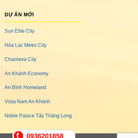
DỰ ÁN MỚI
Sun Elite City
Hòa Lạc Metro City
Charmora City
An Khánh Economy
An Bình Homeland
Vista Nam An Khánh
Noble Palace Tây Thăng Long
0936201858