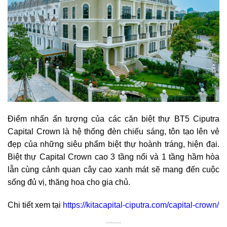
Điểm nhấn ấn tượng của các căn biệt thự BT5 Ciputra
Capital Crown là hệ thống đèn chiếu sáng, tôn tạo lên vẻ
đẹp của những siêu phẩm biệt thự hoành tráng, hiện đại.
Biệt thự Capital Crown cao 3 tầng nổi và 1 tầng hầm hòa
lẫn cùng cảnh quan cây cao xanh mát sẽ mang đến cuộc
sống đủ vị, thăng hoa cho gia chủ.
Chi tiết xem tại
https://kitacapital-ciputra.com/capital-crown/