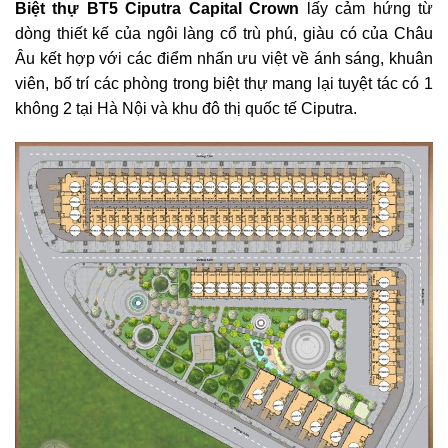
Biệt thự BT5 Ciputra Capital Crown
lấy cảm hứng từ
dòng thiết kế của ngôi làng cổ trù phú, giàu có của Châu
Âu kết hợp với các điểm nhấn ưu việt về ánh sáng, khuân
viên, bố trí các phòng trong biệt thự mang lại tuyệt tác có 1
không 2 tại Hà Nội và khu đô thị quốc tế Ciputra.