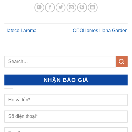
Hateco Laroma
CEOHomes Hana Garden
NHẬN BÁO GIÁ