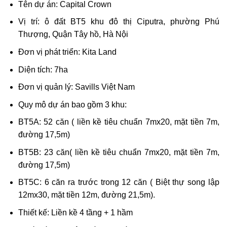
Tên dự án: Capital Crown
Vị trí: ô đất BT5 khu đô thị Ciputra, phường Phú
Thượng, Quận Tây hồ, Hà Nội
Đơn vị phát triển: Kita Land
Diện tích: 7ha
Đơn vị quản lý: Savills Việt Nam
Quy mô dự án bao gồm 3 khu:
BT5A: 52 căn ( liền kề tiêu chuẩn 7mx20, mặt tiền 7m,
đường 17,5m)
BT5B: 23 căn( liền kề tiêu chuẩn 7mx20, mặt tiền 7m,
đường 17,5m)
BT5C: 6 căn ra trước trong 12 căn ( Biệt thự song lập
12mx30, mặt tiền 12m, đường 21,5m).
Thiết kế: Liền kề 4 tầng + 1 hầm