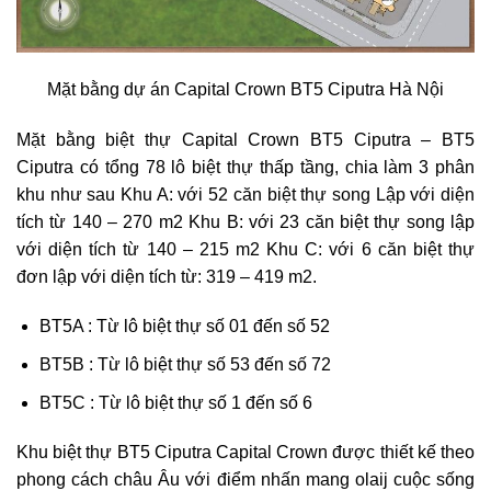
Mặt bằng dự án Capital Crown BT5 Ciputra Hà Nội
Mặt bằng biệt thự Capital Crown BT5 Ciputra – BT5
Ciputra có tổng 78 lô biệt thự thấp tầng, chia làm 3 phân
khu như sau Khu A: với 52 căn biệt thự song Lập với diện
tích từ 140 – 270 m2 Khu B: với 23 căn biệt thự song lập
với diện tích từ 140 – 215 m2 Khu C: với 6 căn biệt thự
đơn lập với diện tích từ: 319 – 419 m2.
BT5A : Từ lô biệt thự số 01 đến số 52
BT5B : Từ lô biệt thự số 53 đến số 72
BT5C : Từ lô biệt thự số 1 đến số 6
Khu biệt thự BT5 Ciputra Capital Crown được thiết kế theo
phong cách châu Âu với điểm nhấn mang olaij cuộc sống