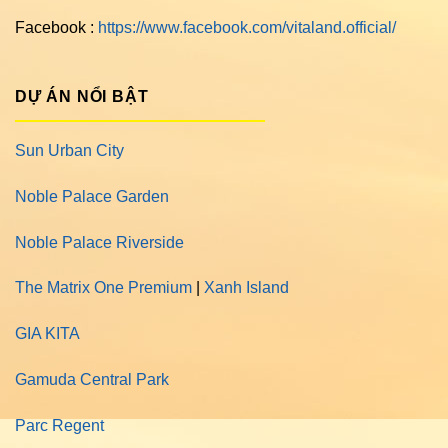
Facebook :
https://www.facebook.com/vitaland.official/
DỰ ÁN NỔI BẬT
Sun Urban City
Noble Palace Garden
Noble Palace Riverside
The Matrix One Premium
|
Xanh Island
GIA KITA
Gamuda Central Park
Parc Regent