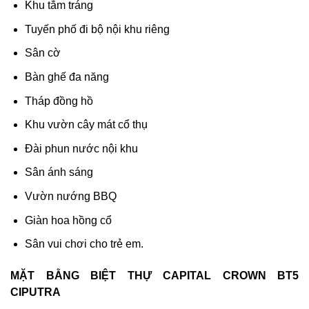
Khu tắm tráng
Tuyến phố đi bộ nội khu riêng
Sân cờ
Bàn ghế đa năng
Tháp đồng hồ
Khu vườn cây mát cổ thụ
Đài phun nước nội khu
Sân ánh sáng
Vườn nướng BBQ
Giàn hoa hồng cổ
Sân vui chơi cho trẻ em.
MẶT BẰNG BIỆT THỰ CAPITAL CROWN BT5
CIPUTRA