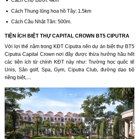
Cách Chợ Bưởi: 4km
Cách Thung lũng hoa hồ Tây: 1.5km
Cách Cầu Nhật Tân: 500m.
TIỆN ÍCH BIỆT THỰ CAPITAL CROWN BT5 CIPUTRA
Với lợi thế nằm trong KĐT Ciputra nên dự án biệt thự BT5
Ciputra Capital Crown nơi đây được thừa hưởng hầu hết
các tiện ích từ chính KĐT này như: Trường học quốc tế
Unis, Sân golf, Spa, Gym, Ciputra Club, đường dạo bộ
riêng biệt,…