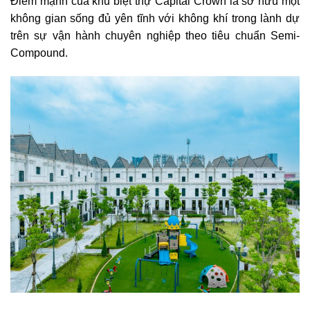
Điểm mạnh của khu biệt thự Capital Crown là sở hữu một
không gian sống đủ yên tĩnh với không khí trong lành dự
trên sự vận hành chuyên nghiệp theo tiêu chuẩn Semi-
Compound.