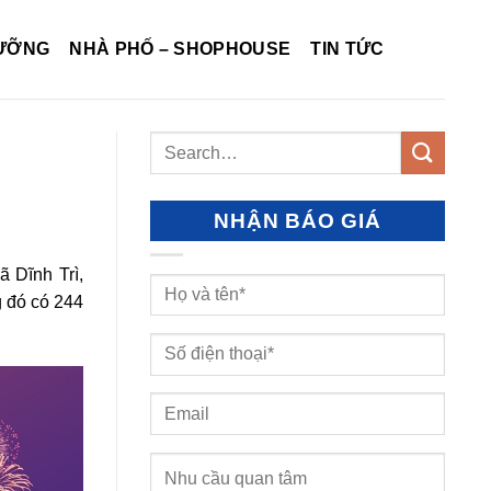
DƯỠNG
NHÀ PHỐ – SHOPHOUSE
TIN TỨC
NHẬN BÁO GIÁ
ã Dĩnh Trì,
g đó có 244