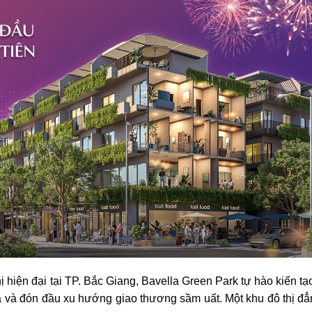
ị hiện đại tại TP. Bắc Giang, Bavella Green Park tự hào kiến tạo
hoa và đón đầu xu hướng giao thương sầm uất. Một khu đô thị đ