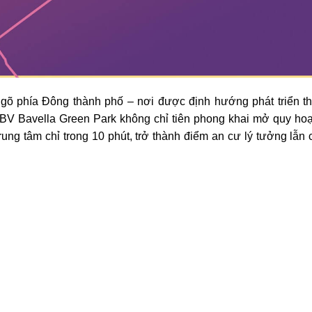
 ngõ phía Đông thành phố – nơi được định hướng phát triển t
 BV Bavella Green Park không chỉ tiên phong khai mở quy ho
rung tâm chỉ trong 10 phút, trở thành điểm an cư lý tưởng lẫn 