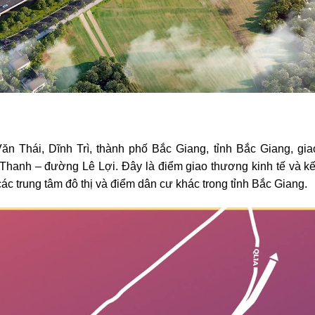
Văn Thái, Dĩnh Trì, thành phố Bắc Giang, tỉnh Bắc Giang, gi
anh – đường Lê Lợi. Đây là điểm giao thương kinh tế và kết
ác trung tâm đô thị và điểm dân cư khác trong tỉnh Bắc Giang.