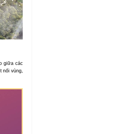
ao giữa các
 nối vùng,