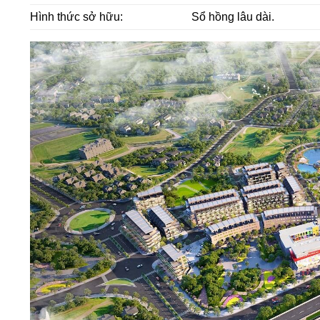
Hình thức sở hữu:
Sổ hồng lâu dài.