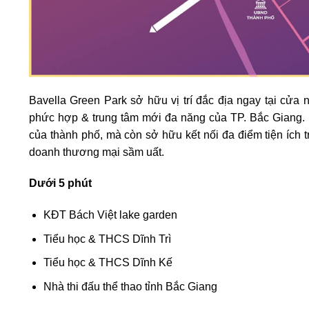
Bavella Green Park sở hữu vị trí đắc địa ngay tại cửa
phức hợp & trung tâm mới đa năng của TP. Bắc Giang.
của thành phố, mà còn sở hữu kết nối đa điểm tiện ích t
doanh thương mại sầm uất.
Dưới 5 phút
KĐT Bách Việt lake garden
Tiểu học & THCS Dĩnh Trì
Tiểu học & THCS Dĩnh Kế
Nhà thi đấu thể thao tỉnh Bắc Giang