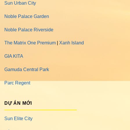
Sun Urban City
Noble Palace Garden
Noble Palace Riverside
The Matrix One Premium
|
Xanh Island
GIA KITA
Gamuda Central Park
Parc Regent
DỰ ÁN MỚI
Sun Elite City