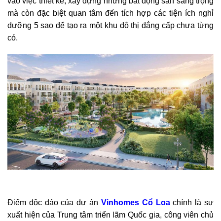
vào việc thiết kế, xây dựng những bất động sản sang trọng
mà còn đặc biệt quan tâm đến tích hợp các tiện ích nghỉ
dưỡng 5 sao để tạo ra một khu đô thị đẳng cấp chưa từng
có.
Điểm độc đáo của dự án
Vinhomes Cổ Loa
chính là sự
xuất hiện của Trung tâm triển lãm Quốc gia, công viên chủ