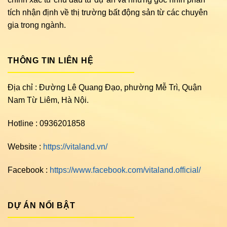
tích nhận định về thị trường bất động sản từ các chuyên
gia trong ngành.
THÔNG TIN LIÊN HỆ
Địa chỉ : Đường Lê Quang Đạo, phường Mễ Trì, Quận
Nam Từ Liêm, Hà Nội.
Hotline : 0936201858
Website :
https://vitaland.vn/
Facebook :
https://www.facebook.com/vitaland.official/
DỰ ÁN NỔI BẬT