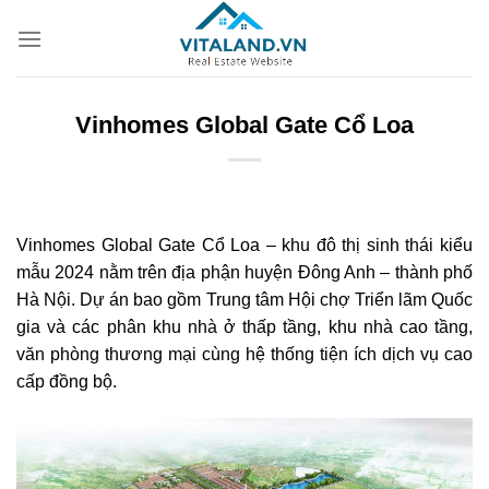
Bỏ
qua
nội
dung
Vinhomes Global Gate Cổ Loa
Vinhomes Global Gate Cổ Loa – khu đô thị sinh thái kiểu
mẫu 2024 nằm trên địa phận huyện Đông Anh – thành phố
Hà Nội. Dự án bao gồm Trung tâm Hội chợ Triển lãm Quốc
gia và các phân khu nhà ở thấp tầng, khu nhà cao tầng,
văn phòng thương mại cùng hệ thống tiện ích dịch vụ cao
cấp đồng bộ.