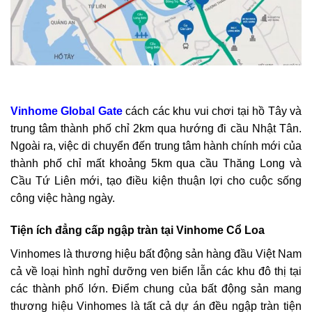
Vinhome Global Gate
cách các khu vui chơi tại hồ Tây và
trung tâm thành phố chỉ 2km qua hướng đi cầu Nhật Tân.
Ngoài ra, việc di chuyển đến trung tâm hành chính mới của
thành phố chỉ mất khoảng 5km qua cầu Thăng Long và
Cầu Tứ Liên mới, tạo điều kiện thuận lợi cho cuộc sống
công việc hàng ngày.
Tiện ích đẳng cấp ngập tràn tại Vinhome Cổ Loa
Vinhomes là thương hiệu bất động sản hàng đầu Việt Nam
cả về loại hình nghỉ dưỡng ven biển lẫn các khu đô thị tại
các thành phố lớn. Điểm chung của bất động sản mang
thương hiệu Vinhomes là tất cả dự án đều ngập tràn tiện