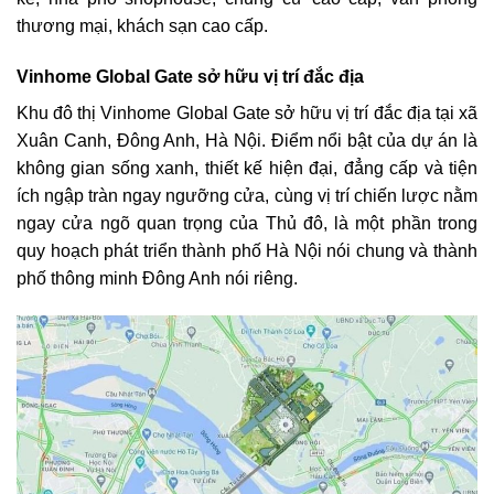
thương mại, khách sạn cao cấp.
Vinhome Global Gate sở hữu vị trí đắc địa
Khu đô thị Vinhome Global Gate sở hữu vị trí đắc địa tại xã
Xuân Canh, Đông Anh, Hà Nội. Điểm nổi bật của dự án là
không gian sống xanh, thiết kế hiện đại, đẳng cấp và tiện
ích ngập tràn ngay ngưỡng cửa, cùng vị trí chiến lược nằm
ngay cửa ngõ quan trọng của Thủ đô, là một phần trong
quy hoạch phát triển thành phố Hà Nội nói chung và thành
phố thông minh Đông Anh nói riêng.