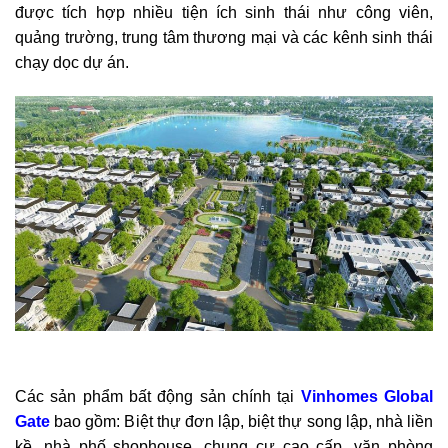
được tích hợp nhiều tiện ích sinh thái như công viên,
quảng trường, trung tâm thương mại và các kênh sinh thái
chạy dọc dự án.
Các sản phẩm bất động sản chính tại
Vinhomes Global
Gate
bao gồm: Biệt thự đơn lập, biệt thự song lập, nhà liền
kề, nhà phố shophouse, chung cư cao cấp, văn phòng