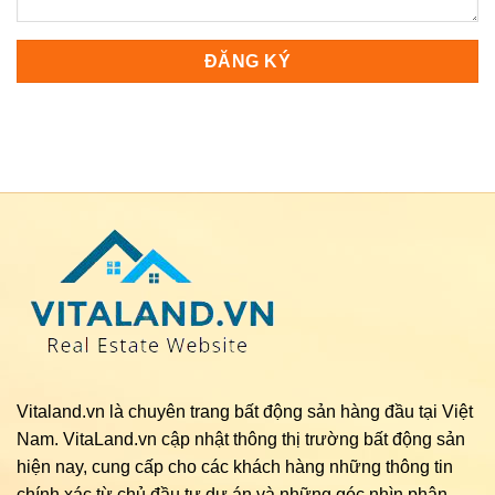
Vitaland.vn là chuyên trang bất động sản hàng đầu tại Việt
Nam. VitaLand.vn cập nhật thông thị trường bất động sản
hiện nay, cung cấp cho các khách hàng những thông tin
chính xác từ chủ đầu tư dự án và những góc nhìn phân