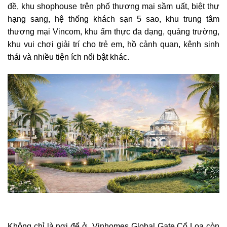
đề, khu shophouse trên phố thương mại sầm uất, biệt thự
hạng sang, hệ thống khách sạn 5 sao, khu trung tâm
thương mại Vincom, khu ẩm thực đa dạng, quảng trường,
khu vui chơi giải trí cho trẻ em, hồ cảnh quan, kênh sinh
thái và nhiều tiện ích nổi bật khác.
Không chỉ là nơi để ở, Vinhomes Global Gate Cổ Loa còn