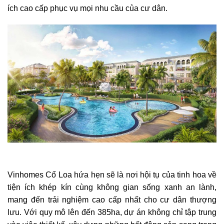
ích cao cấp phục vụ mọi nhu cầu của cư dân.
Vinhomes Cổ Loa hứa hẹn sẽ là nơi hội tụ của tinh hoa về
tiện ích khép kín cùng không gian sống xanh an lành,
mang đến trải nghiệm cao cấp nhất cho cư dân thượng
lưu. Với quy mô lên đến 385ha, dự án không chỉ tập trung